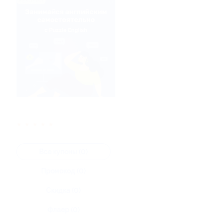
★
★
★
★
★
Все купоны (0)
Промокод (0)
Скидка (0)
Флаер (0)