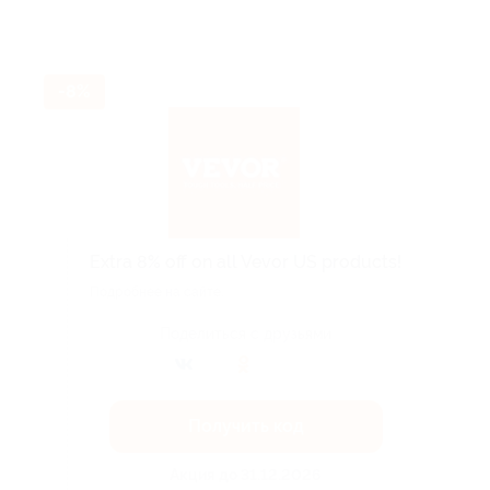
-8%
Extra 8% off on all Vevor US products!
Подробнее на сайте.
Поделиться с друзьями
Получить код
Акция до 31.12.2026