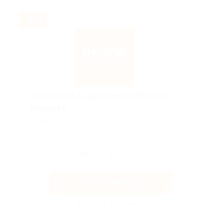
-8%
Extra 8% off on all Vevor CA/MX/AU
products!
Подробнее на сайте.
Поделиться с друзьями
Получить код
Акция до 31.12.2026