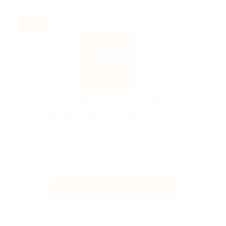
-5%
Get an Extra 5% off on Vevor US New
Arrivals with code «VVUSNEW»!
Подробнее на сайте.
Поделиться с друзьями
Получить код
Акция до 31.12.2026