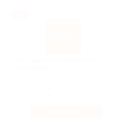
-18%
US Coupon for the Selected Hot-sale
Items 18% Off!
Подробнее на сайте.
Поделиться с друзьями
Получить код
Акция до 31.08.2026