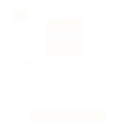
-35%
Best Sellers Massive Saving, Up To 35%
OFF!
Подробнее на сайте.
Поделиться с друзьями
Получить код
Акция до 31.12.2026