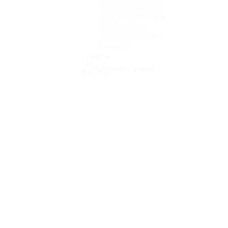
Туры на Байкал
(8)
Туры в Мурманск и
Териберку
(3)
Туры по Золотому
Кольцу
(8)
Турция
Другие страны