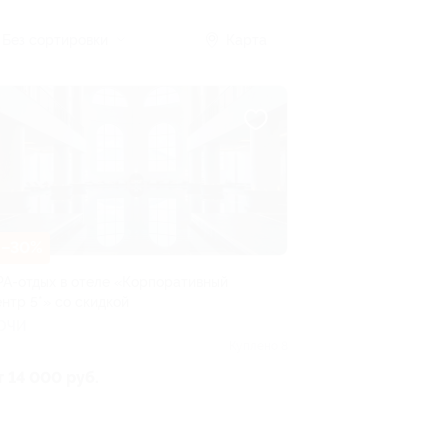
Без сортировки
Карта
–30%
PA-отдых в отеле «Корпоративный
ентр 5*» со скидкой
ОЧИ
Куплено 8
т 14 000 руб.