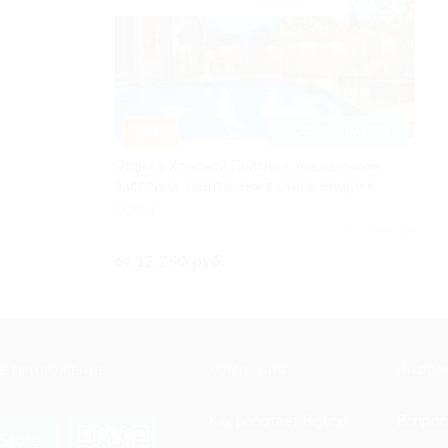
–30%
ДОСТУПНО НА ЛЕТО
Отдых в Красной Поляне с посещением
бассейна, завтраками в отеле Bridge 4*
СОЧИ
Куплено 24
от 12 250 руб.
Е ПРИЛОЖЕНИЕ
КОМПАНИЯ
ИНФОР
Как работает Biglion
Вопрос
ть в
Store