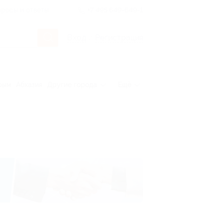
росы и ответы
+7 495 649-649-1
Вход
/
Регистрация
рым
Абхазия
Другие города
Ещё