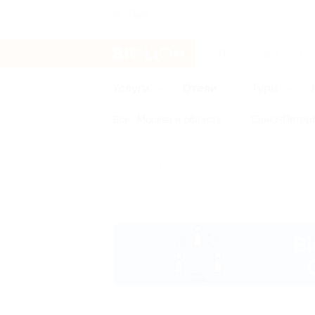
Тула
Услуги
Отели
Туры
Все
Москва и область
Санкт-Петерб
Главная
Отели
Юг России
Красн