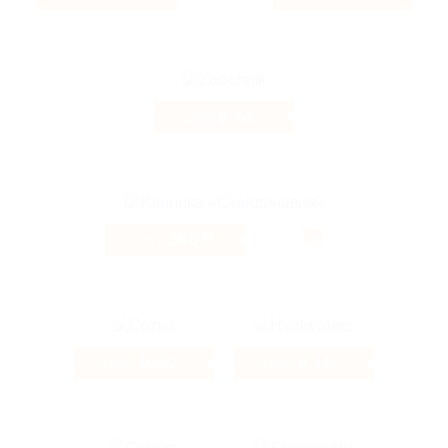
9.22%
Кэшбэк
360 ₽
Кэшбэк
1040 ₽
9.33%
Кэшбэк
Кэшбэк