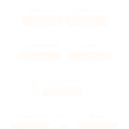
234 ₽
4%
Кэшбэк
Кэшбэк
32%
7.68%
Кэшбэк
Кэшбэк
4.66%
Кэшбэк
12.56%
30 ₽
Кэшбэк
Кэшбэк