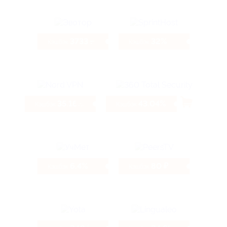
3733 ₽
32%
Кэшбэк
Кэшбэк
35.16%
43.04%
Кэшбэк
Кэшбэк
6.4%
80 ₽
Кэшбэк
Кэшбэк