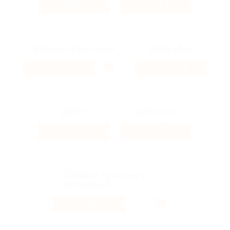
12%
80 ₽
Кэшбэк
Кэшбэк
1.01%
233 ₽
Кэшбэк
Кэшбэк
3.54%
47 ₽
Кэшбэк
Кэшбэк
12%
Кэшбэк