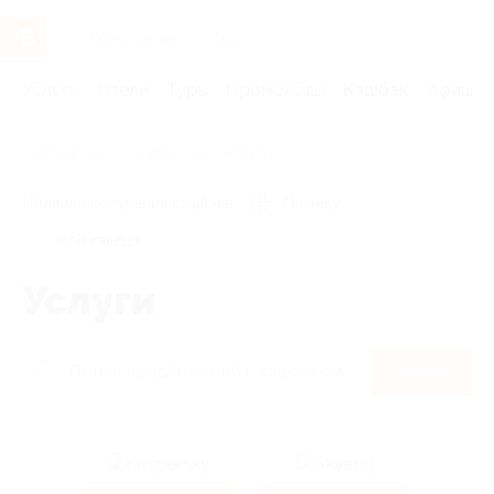
Услуги
Отели
Туры
Промокоды
Кэшбэк
Афиша 
Главная
Кэшбэк
Услуги
Правила получения кэшбэка
По чеку
Мой кэшбэк
Услуги
Найти