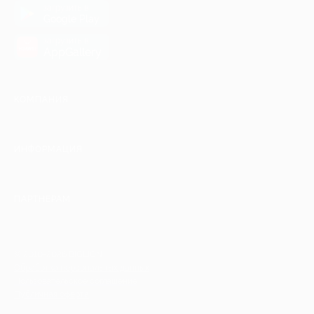
загрузить в
Google Play
загрузить в
AppGallery
КОМПАНИЯ
ИНФОРМАЦИЯ
ПАРТНЕРАМ
© 2010-2026 BIGLION
Обработка персональных данных
Пользовательское соглашение
Публичная оферта