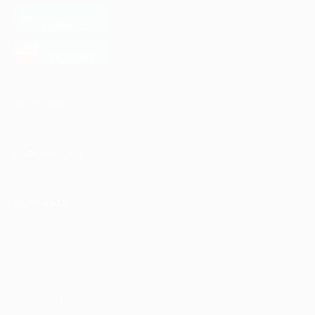
загрузить в
Google Play
загрузить в
AppGallery
КОМПАНИЯ
ИНФОРМАЦИЯ
ПАРТНЕРАМ
© 2010-2026 BIGLION
Обработка персональных данных
Пользовательское соглашение
Публичная оферта