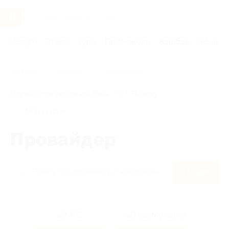
Услуги
Отели
Туры
Промокоды
Кэшбэк
Афиша 
Главная
Кэшбэк
Провайдер
Правила получения кэшбэка
По чеку
Мой кэшбэк
Провайдер
Найти