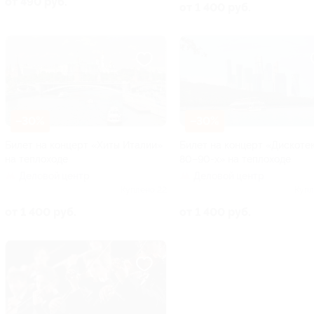
от 490 руб.
от 1 400 руб.
–30%
–30%
Билет на концерт «Хиты Италии»
Билет на концерт «Дискоте
на теплоходе
80–90-х» на теплоходе
Деловой центр
Деловой центр
Куплено 22
Купл
от 1 400 руб.
от 1 400 руб.