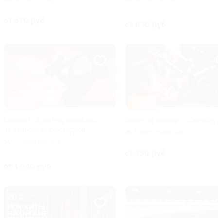
Куп
от 630 руб.
от 630 руб.
–30%
–30%
Концерт «Джаз на корабле»
Билет на концерт «Опера и
на теплоходе со скидкой
Кропоткинская
Речной вокзал
Куплено 6
от 350 руб.
от 1 050 руб.