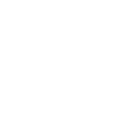
еографы благодаря своему таланту завлекают на
лекательных мероприятий, и среди них есть те,
ми от Биглион. Со скидками от партнеров Biglion