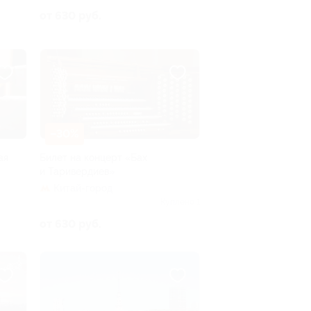
от 630 руб.
–30%
ая
Билет на концерт «Бах
и Таривердиев»
Китай-город
Куплено 1
от 630 руб.