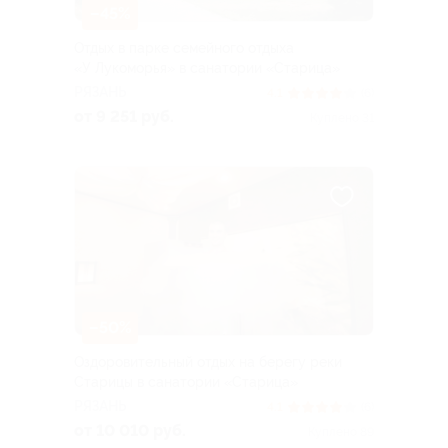
–45%
Отдых в парке семейного отдыха
«У Лукоморья» в санатории «Старица»
РЯЗАНЬ
4.1
(6)
от 9 251 руб.
Куплено 31
–50%
Оздоровительный отдых на берегу реки
Старицы в санатории «Старица»
РЯЗАНЬ
4.1
(6)
от 10 010 руб.
Куплено 89