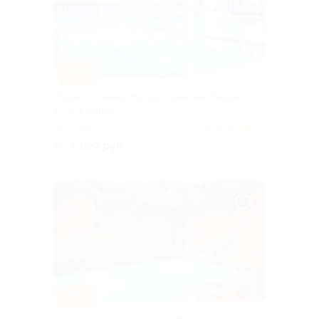
–30%
Отдых в «Амакс Курорт ‎Красная Пахра»
4* со скидкой
МОСКВА
5.0
(5)
от 9 100 руб.
Куплено 400
–39%