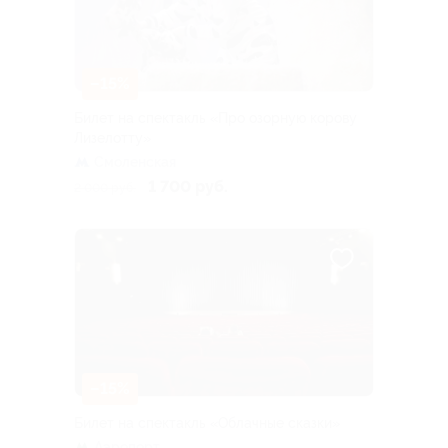
–15%
Билет на спектакль «Про озорную корову
Лизелотту»
Смоленская
1 700 руб.
2 000 руб.
–15%
Билет на спектакль «Облачные сказки»
Аэропорт