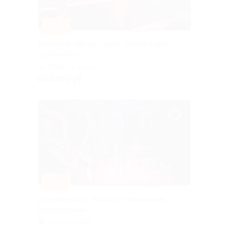
–20%
Цирковое шоу на сцене «Цирка чудес
на Южной»
Чертановская
от 880 руб.
–20%
Цирковое шоу «Айболит. Новогодние
приключения»
Щёлковская