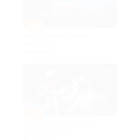
–15%
Билет на спектакль «Груффало»
Смоленская
от 1 615 руб.
–15%
Билет на спектакль от театральной
лаборатории «КукLab»
Смоленская