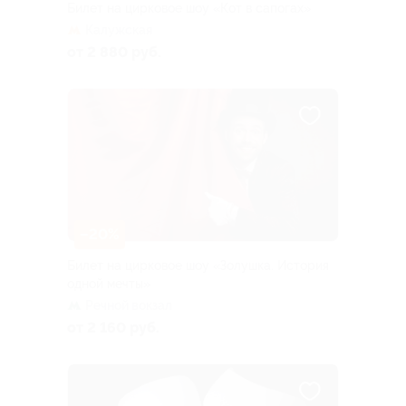
Билет на цирковое шоу «Кот в сапогах»
Калужская
от 2 880 руб.
–20%
Билет на цирковое шоу «Золушка. История
одной мечты»
Речной вокзал
от 2 160 руб.