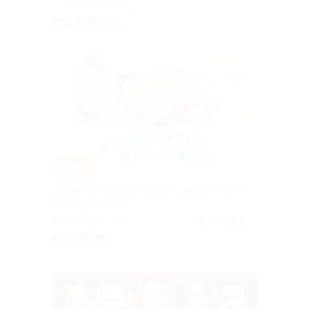
Деловой центр
от 1 400 руб.
Куплено 10
–25%
«Денискины рассказы» от «Московского
театра комедии»
Белорусская
5.0
(7)
от 600 руб.
Куплено 4