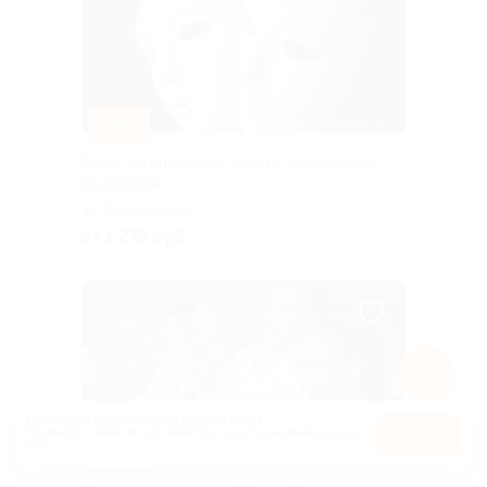
–25%
Билет на спектакль «Цветы запоздалые»
со скидкой
Маяковская
от 1 275 руб.
Используем куки, чтобы сайт работал лучше.
Оставаясь с нами, вы соглашаетесь на использование
файлов
Оk
куки.
Карта
–25%