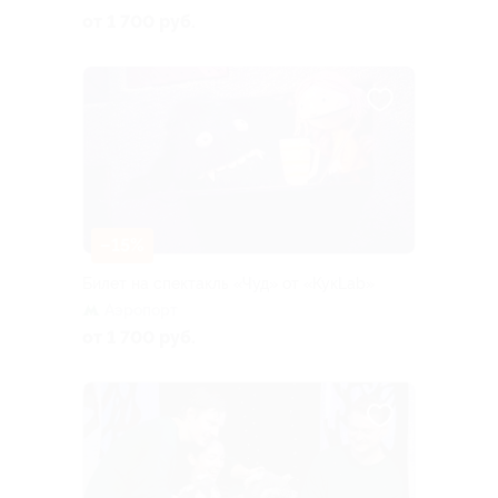
от 1 700 руб.
–15%
Билет на спектакль «Чуд» от «КукLab»
Аэропорт
от 1 700 руб.