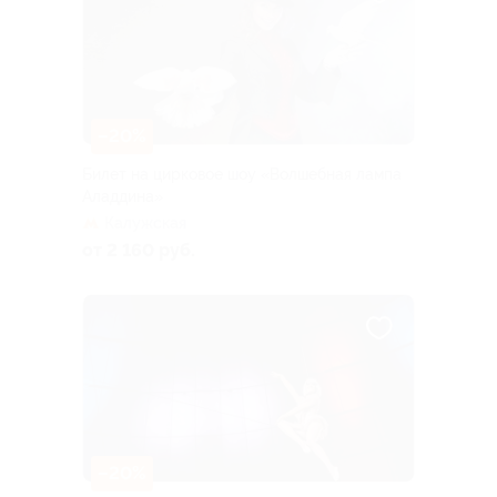
–20%
Билет на цирковое шоу «Волшебная лампа
Аладдина»
Калужская
от 2 160 руб.
–20%