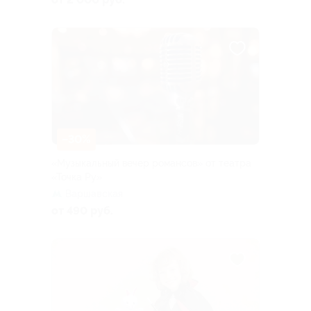
–30%
«Музыкальный вечер романсов» от театра
«Точка Ру»
Варшавская
от 490 руб.