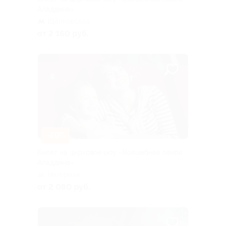
Аладдина»
Щёлковская
от 2 160 руб.
–20%
Билет на цирковое шоу «Волшебная лампа
Аладдина»
Нагорная
от 2 080 руб.