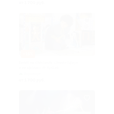
от 1 700 руб.
–15%
Билет на спектакль «Эмили Браун
и ее кролик» от КукLab
Аэропорт
от 1 700 руб.