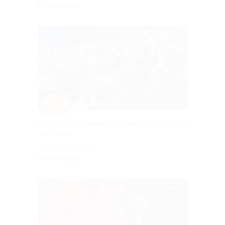
от 880 руб.
–20%
Шоу «Супер-щенки» на сцене «Цирка чудес
на Речном»
Селигерская
от 880 руб.