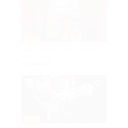
–20%
Билет на цирковое шоу «Кот в сапогах»
Речной вокзал
от 2 160 руб.
–20%