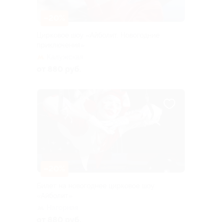
–20%
Цирковое шоу «Айболит. Новогодние
приключения»
Калужская
от 880 руб.
–20%
Билет на новогоднее цирковое шоу
«Айболит»
Нагорная
от 880 руб.