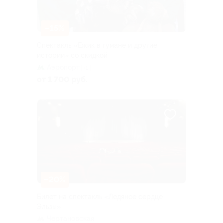
–15%
Спектакль «Ежик в тумане и другие
истории» со скидкой
Аэропорт
+1
от 1 700 руб.
–20%
Билет на спектакль «Ледяное сердце
Эльзы»
Чертановская