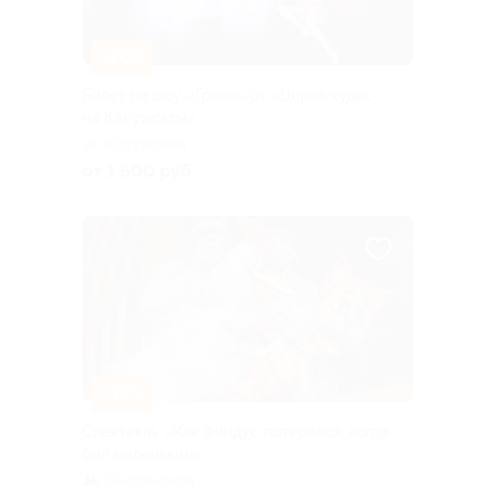
–20%
Билет на шоу «Гринч» от «Цирка чудес
на Калужской»
Калужская
от 1 600 руб.
–15%
Спектакль «Как Финдус потерялся, когда
был маленьким»
Смоленская
+1