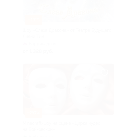
–17%
Шоу «Слеза Дракона» от Театра Будущего
Лилии Тим
Баррикадная
от 1 328 руб.
–20%
Minecraft-шоу на сцене «Цирка чудес
на Войковской»
Войковская