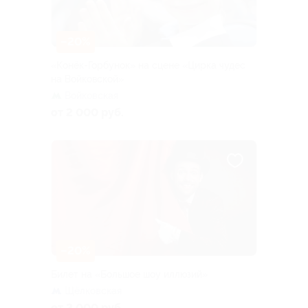
–20%
«Конёк-Горбунок» на сцене «Цирка чудес
на Войковской»
Войковская
от 2 000 руб.
–20%
Билет на «Большое шоу иллюзий»
Щёлковская
от 2 000 руб.