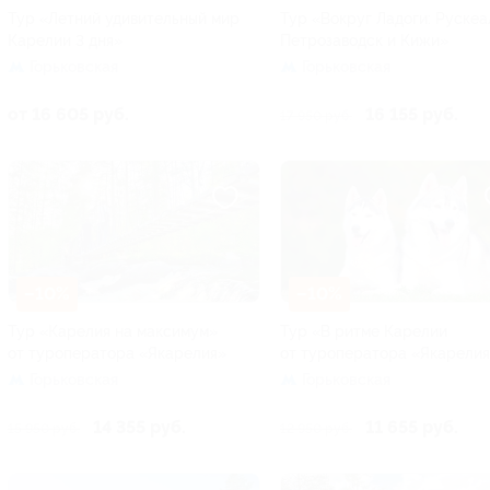
Тур «Летний удивительный мир
Тур «Вокруг Ладоги: Рускеа
Карелии 3 дня»
Петрозаводск и Кижи»
Горьковская
Горьковская
от 16 605 руб.
16 155 руб.
17 950 руб.
–10%
–10%
Тур «Карелия на максимум»
Тур «В ритме Карелии
от туроператора «Якарелия»
от туроператора «Якарели
Горьковская
Горьковская
14 355 руб.
11 655 руб.
15 950 руб.
12 950 руб.