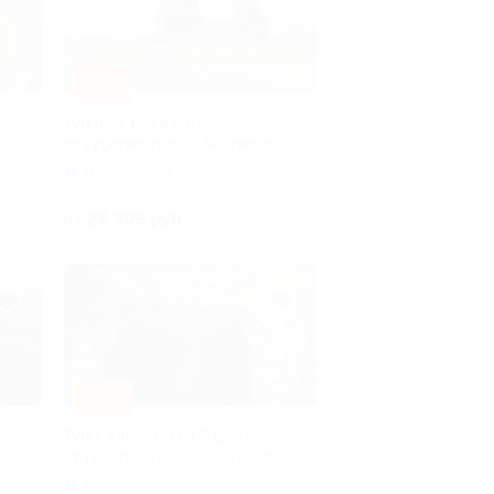
–10%
Тур на 4 дня в Карелию
я»
от туроператора «Якарелия»
Горьковская
от 28 305 руб.
–10%
Тур в Карелию на 5 дней
я»
от туроператора «Якарелия»
Горьковская