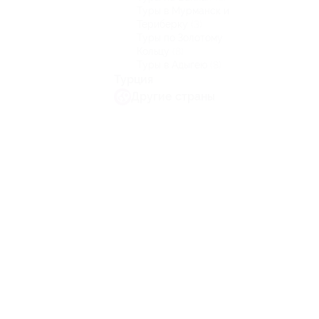
Туры в Мурманск и
Териберку
(3)
Туры по Золотому
Кольцу
(8)
Туры в Адыгею
(8)
Турция
Другие страны