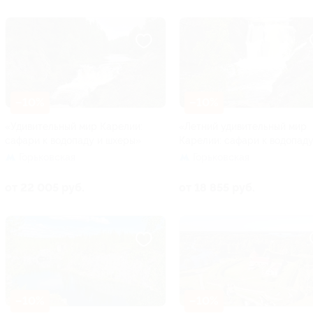
–10%
–10%
«Удивительный мир Карелии:
«Летний удивительный мир
сафари к водопаду и шхеры»
Карелии: сафари к водопад
Горьковская
Горьковская
от 22 005 руб.
от 18 855 руб.
–10%
–10%