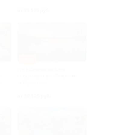
от 39 555 руб.
–10%
Тур в Карелию на 4 дня
у»
от туроператора «Якарелия»
Горьковская
от 30 105 руб.