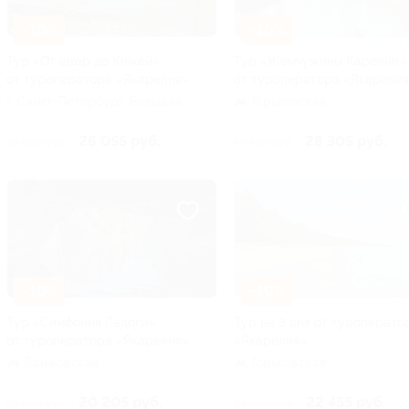
–10%
–10%
Тур «От шхер до Кижей»
Тур «Жемчужины Карелии»
от туроператора «Якарелия»
от туроператора «Якарели
г. Санкт-Петербург, Большая
Горьковская
Посадская ул, д. 16
26 055 руб.
28 305 руб.
28 950 руб.
31 450 руб.
–10%
–10%
Тур «Симфония Ладоги»
Тур на 3 дня от туроперато
от туроператора «Якарелия»
«Якарелия»
Горьковская
Горьковская
20 205 руб.
22 455 руб.
22 450 руб.
24 950 руб.