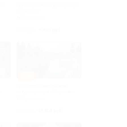
ла,
Тур в Карелию от туроператора
«Якарелия»
Горьковская
9 405 руб.
10 450 руб.
–10%
Тур «Карельские святыни»
я»
от туроператора «Якарелия»
Горьковская
17 505 руб.
19 450 руб.