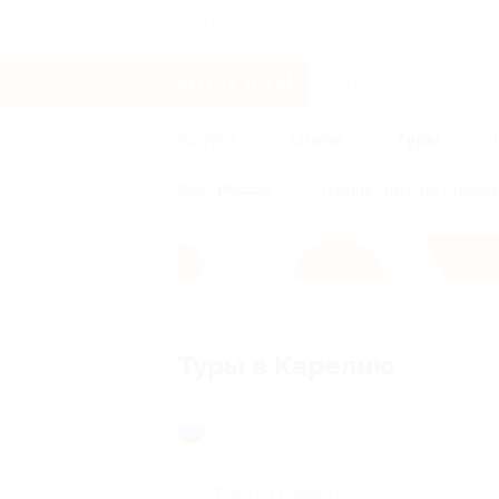
Тула
Услуги
Отели
Туры
Все
Россия
Турция
Другие страны
Главная
Туры
Россия
Туры в Ка
Туры в Карелию
Россия
Туры в Карелию
(55)
Туры на Байкал
(8)