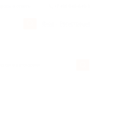
росы и ответы
+7 495 649-649-1
Вход
/
Регистрация