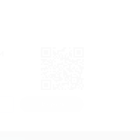
и
Получить