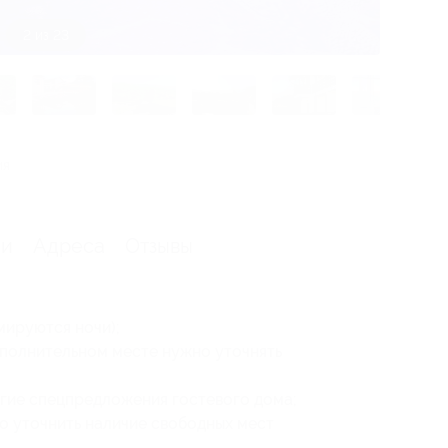
3 из 23
ия
ии
Адреса
Отзывы
мируются ночи);
полнительном месте нужно уточнять
угие спецпредложения гостевого дома;
о уточнить наличие свободных мест