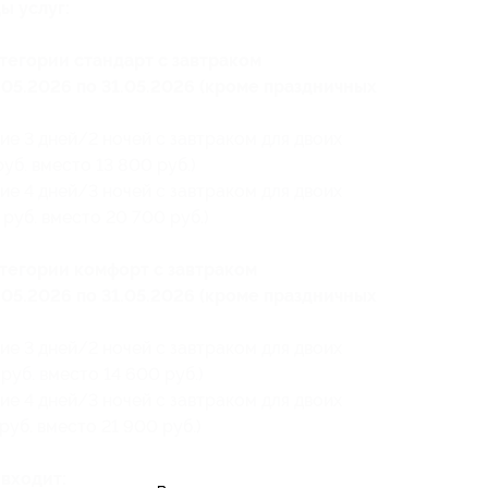
ы услуг:
тегории стандарт с завтраком
1.05.2026 по 31.05.2026 (кроме праздничных
ие 3 дней/2 ночей с завтраком для двоих
уб. вместо 13 800 руб.)
ие 4 дней/3 ночей с завтраком для двоих
руб. вместо 20 700 руб.)
тегории комфорт с завтраком
1.05.2026 по 31.05.2026 (кроме праздничных
ие 3 дней/2 ночей с завтраком для двоих
руб. вместо 14 600 руб.)
ие 4 дней/3 ночей с завтраком для двоих
руб. вместо 21 900 руб.)
входит: