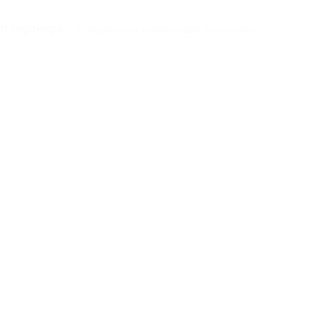
йт партнера
Юридическая информация о партнёре