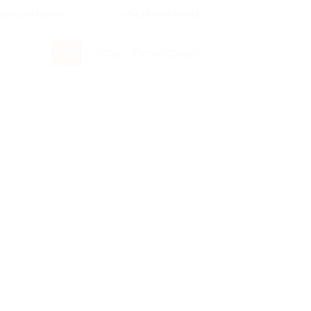
росы и ответы
+7 495 649-649-1
Вход
/
Регистрация