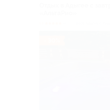
Отдых в Адыгее с зав
«АльтаРио»
респ. Адыгея, с. Хам
5.0
(2)
- 30%