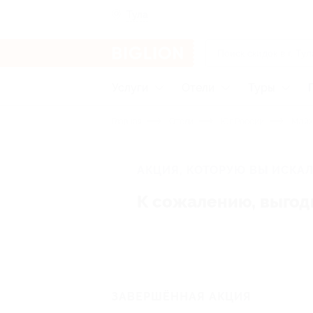
Тула
Услуги
Отели
Туры
Главная
Отели
Юг России
Майк
АКЦИЯ, КОТОРУЮ ВЫ ИСКАЛ
К сожалению, выгод
ЗАВЕРШЁННАЯ АКЦИЯ