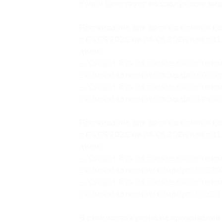
Купон действует на следующие вид
Проживание для двоих в номере ка
с 04.05.2026 по 08.05.2026 или с 1
дней):
— Скидка 30% на проживание в течен
в номере категории стандарт (9660 р
— Скидка 30% на проживание в течен
в номере категории стандарт (14 490 
Проживание для двоих в номере ка
с 04.05.2026 по 08.05.2026 или с 1
дней):
— Скидка 30% на проживание в течен
в номере категории комфорт (10 220 
— Скидка 30% на проживание в течен
в номере категории комфорт (15 330 
В стоимость купона на проживание 