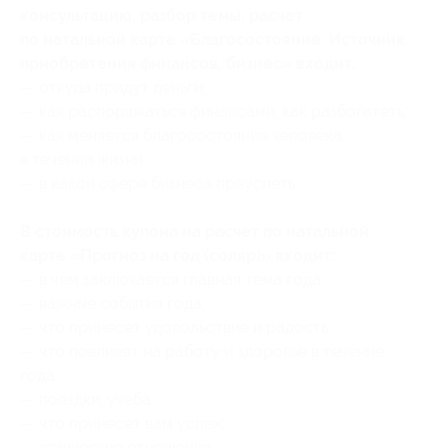
консультацию, разбор темы, расчет
по натальной карте «Благосостояние. Источник
приобретения финансов, бизнес» входит:
— откуда придут деньги;
— как распоряжаться финансами, как разбогатеть;
— как меняется благосостояние человека
в течении жизни;
— в какой сфере бизнеса преуспеть.
В стоимость купона на расчет по натальной
карте «Прогноз на год (соляр)» входит:
— в чем заключается главная тема года;
— важные события года;
— что принесет удовольствие и радость;
— что повлияет на работу и здоровье в течение
года;
— поездки, учеба;
— что принесет вам успех;
— дружеские отношения;