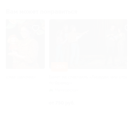
Вам может понравиться
–25%
–40%
Билет на спектакль «Лицедеи, или страсти
Билет на концер
по Францу»
«Арт-центр»
Маяковская
Кропоткинска
от 750 руб.
от 3 000 руб.