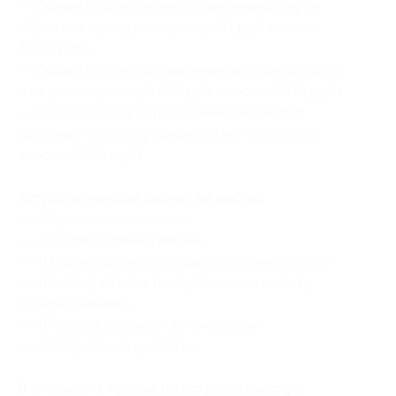
— Скидка 65% на расчет по натальной карте
«Прогноз на год (соляр)» (1400 руб. вместо
4000 руб.)
— Скидка 65% на составление натальной карты
и ее расшифровку (1400 руб. вместо 4000 руб.)
— Скидка 73% на астрологический разбор
здоровья «Астронутрициология» (1080 руб.
вместо 4000 руб.)
Астрологический расчет на выбор:
— «Кармические задачи»;
— «Любовь и личная жизнь»;
— «Планирование операций и лечение зубов»;
— «Подбор дат для поступления на работу,
собеседование»;
— «Покупка и ремонт автомобиля»;
— «Оформление кредита».
В стоимость купона на астрологическую