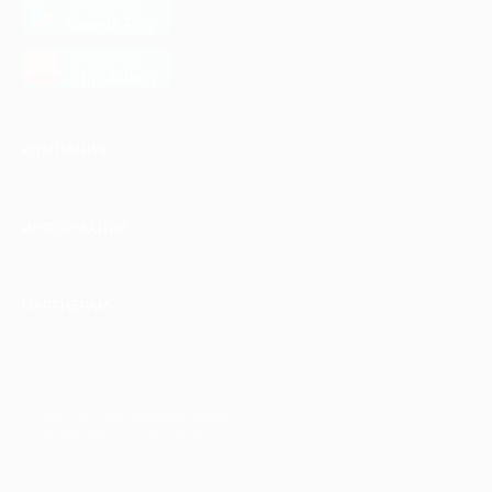
загрузить в
Google Play
загрузить в
AppGallery
КОМПАНИЯ
ИНФОРМАЦИЯ
ПАРТНЕРАМ
© 2010-2026 BIGLION
Обработка персональных данных
Пользовательское соглашение
Публичная оферта