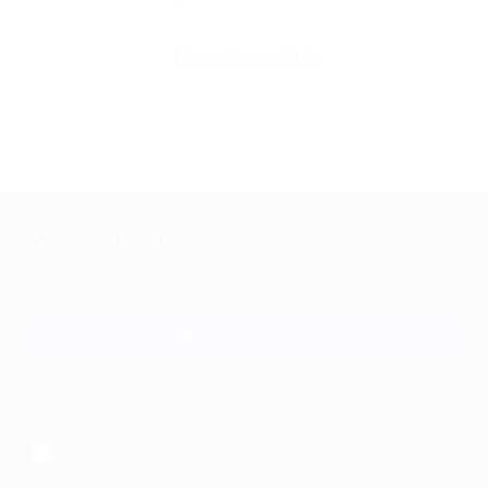
Перейти в FAQ
+7 495 649-649-1
Для звонка из Москвы
и регионов России
Связаться с нами
МОБИЛЬНОЕ ПРИЛОЖЕНИЕ
загрузить в
App Store