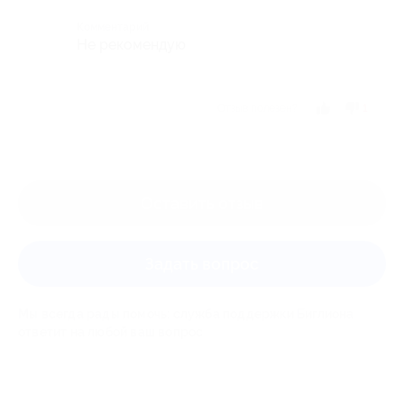
Комментарий
Не рекомендую
Отзыв полезен?
1
Оставить отзыв
Задать вопрос
Мы всегда рады помочь: служба поддержки Биглиона
ответит на любой ваш вопрос