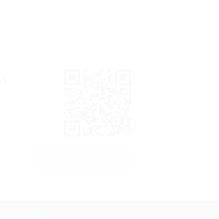
и
Получить