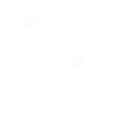
росы и ответы
+7 495 649-649-1
Вход
/
Регистрация
 первый заказ!