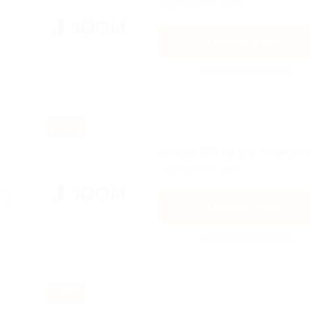
Подробнее на сайте.
Получить код
Акция до 31.12.2026
Exclusive
Скидка 10% на всё, только на
Подробнее на сайте.
Получить код
Акция до 31.12.2026
-10%