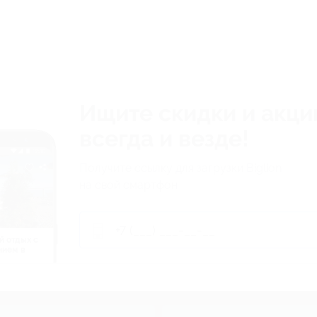
Ищите скидки и акци
всегда и везде!
Получите ссылку для загрузки Biglion
на свой смартфон
й отдых c
нием в
ь