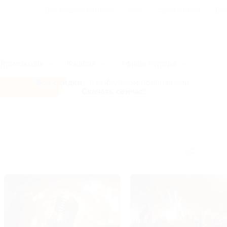
Для Вашего бизнеса
Блог
Франчайзинг
Воп
Промокоды
Кэшбэк
Афиша города
Все скидки
- в мобильном приложении!
Скачать сейчас!