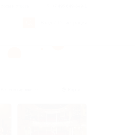
росы и ответы
+7 495 649-649-1
Вход
/
Регистрация
Без сортировки
Карта