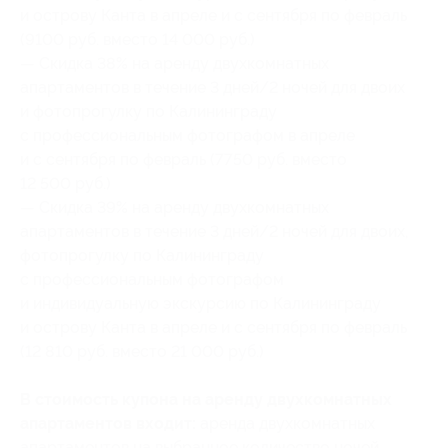
и острову Канта в апреле и с сентября по февраль
(9100 руб. вместо 14 000 руб.)
— Скидка 38% на аренду двухкомнатных
апартаментов в течение 3 дней/2 ночей для двоих
и фотопрогулку по Калининграду
с профессиональным фотографом в апреле
и с сентября по февраль (7750 руб. вместо
12 500 руб.)
— Скидка 39% на аренду двухкомнатных
апартаментов в течение 3 дней/2 ночей для двоих,
фотопрогулку по Калининграду
с профессиональным фотографом
и индивидуальную экскурсию по Калининграду
и острову Канта в апреле и с сентября по февраль
(12 810 руб. вместо 21 000 руб.)
В стоимость купона на аренду двухкомнатных
апартаментов входит:
аренда двухкомнатных
апартаментов на выбранное количество ночей