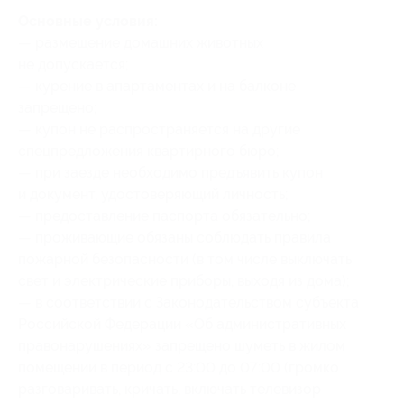
Основные условия:
— размещение домашних животных
не допускается;
— курение в апартаментах и на балконе
запрещено;
— купон не распространяется на другие
спецпредложения квартирного бюро;
— при заезде необходимо предъявить купон
и документ, удостоверяющий личность;
— предоставление паспорта обязательно;
— проживающие обязаны соблюдать правила
пожарной безопасности (в том числе выключать
свет и электрические приборы, выходя из дома);
— в соответствии с Законодательством субъекта
Российской Федерации «Об административных
правонарушениях» запрещено шуметь в жилом
помещении в период с 23:00 до 07:00 (громко
разговаривать, кричать, включать телевизор