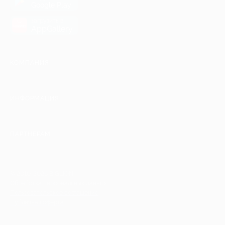
Google Play
загрузить в
AppGallery
КОМПАНИЯ
ИНФОРМАЦИЯ
ПАРТНЕРАМ
© 2010-2026 BIGLION
Обработка персональных данных
Пользовательское соглашение
Публичная оферта