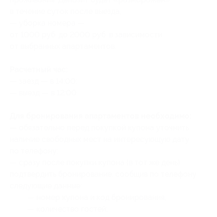
в течение суток после выезда;
— уборка номера —
от 1000 руб. до 2000 руб. в зависимости
от выбранных апартаментов.
Расчетный час:
— заезд — в 14:00;
— выезд — в 12:00.
Для бронирования апартаментов необходимо:
— обязательно перед покупкой купона уточнить
наличие свободных мест на интересующую дату
по телефону;
— сразу после покупки купона (в тот же день)
подтвердить бронирование, сообщив по телефону
следующие данные:
— номер купона
и код бронирования
;
— количество гостей;