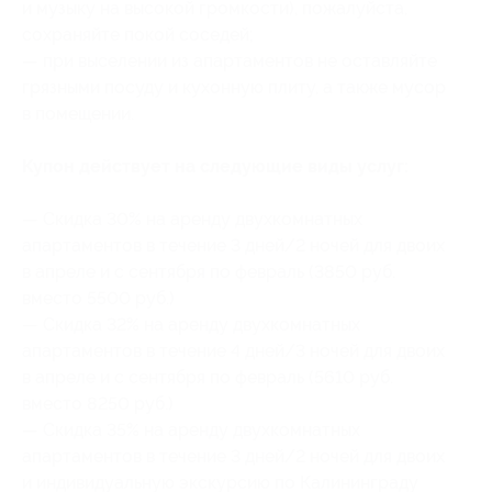
и музыку на высокой громкости), пожалуйста,
сохраняйте покой соседей;
— при выселении из апартаментов не оставляйте
грязными посуду и кухонную плиту, а также мусор
в помещении.
Купон действует на следующие виды услуг:
— Скидка 30% на аренду двухкомнатных
апартаментов в течение 3 дней/2 ночей для двоих
в апреле и с сентября по февраль (3850 руб.
вместо 5500 руб.)
— Скидка 32% на аренду двухкомнатных
апартаментов в течение 4 дней/3 ночей для двоих
в апреле и с сентября по февраль (5610 руб.
вместо 8250 руб.)
— Скидка 35% на аренду двухкомнатных
апартаментов в течение 3 дней/2 ночей для двоих
и индивидуальную экскурсию по Калининграду