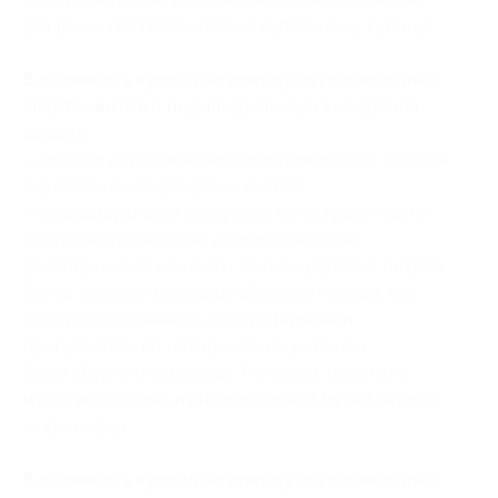
для двоих гостей (согласно купленному купону).
В стоимость купона на аренду двухкомнатных
апартаментов и индивидуальную экскурсию
входит:
— аренда двухкомнатных апартаментов в течение
3 дней/2 ночей для двоих гостей;
— индивидуальная экскурсия по острову Канта
продолжительностью 2 часа (основные
достопримечательности: Рыбная деревня, остров
Канта; уделите внимание обороне города, как
самого защищенного города Германии;
прогуляетесь по историческим районам
Кенигсберга (Амалиенау, Ратсхоф), посетите
музей марципана и интерактивный музей янтаря);
— трансфер.
В стоимость купона на аренду двухкомнатных