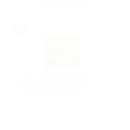
Акция до 31.08.2026
Exclusive
Скидка -20% на всё, кроме тревел-
форматов, аксессуаров, наборов,
подарочных сертификатов!
«Эрбориан». Корейские ритуалы красоты. В интернет-
магазине erborian.ru с 29.06.2...
Поделиться с друзьями