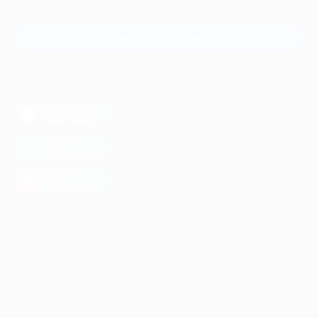
и регионов России
Связаться с нами
МОБИЛЬНОЕ ПРИЛОЖЕНИЕ
загрузить в
App Store
загрузить в
Google Play
загрузить в
AppGallery
КОМПАНИЯ
ИНФОРМАЦИЯ