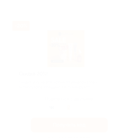
-20%
Скидка 20%!
Скидка 20% на всё, кроме travel-форматов и
аксессуаров, спеццен! Не суммируетс...
Поделиться с друзьями
Получить код