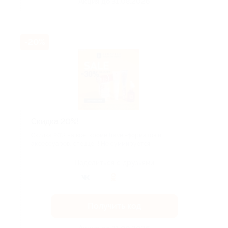
Акция до 31.08.2026
-20%
Скидка 20%!
Скидка 20% на всё, кроме travel-форматов и
аксессуаров, спеццен! Не суммируется...
Поделиться с друзьями
Получить код