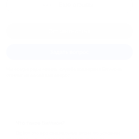
Ещё
отзывы
Оставить отзыв
Задать вопрос
Мы всегда рады помочь: служба поддержки Биглиона
ответит на любой ваш вопрос
Что такое Биглион?
Biglion это про специальные акции, по условиям