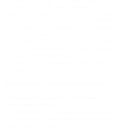
руководствуясь п. 16 Постановления
Правительства РФ № 1853 от 18.11.2020 г., вправе
удержать/истребовать у участника акции плату
за простой номера в размере стоимости одних
суток проживания. В случае отказа от получения
услуги по купону клиент за возвратом денежных
средств, уплаченных за купон, обязан обращаться
непосредственно к исполнителю;
— при заезде необходимо предъявить купон
администратору.
Купон действует на следующие виды услуг:
Проживание в номере категории эконом
в июне или сентябре:
— Скидка 40% на 1 сутки проживания в номере
категории эконом в июне или сентябре для двух
персон (4200 руб. вместо 7000 руб.)