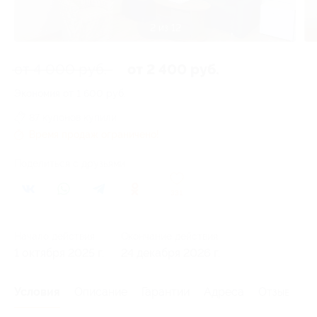
2 из 12
от 4 000 руб.
от 2 400 руб.
Экономия от 1 600 руб.
87 купонов купили
Время продаж ограничено!
Поделиться с друзьями
331
Начало действия
Окончание действия
1 октября 2025 г.
24 декабря 2026 г.
Условия
Описание
Гарантии
Адреса
Отзывы