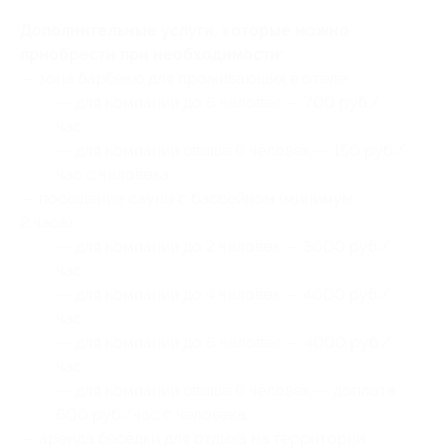
Дополнительные услуги, которые можно
приобрести при необходимости:
— зона барбекю для проживающих в отеле:
— для компании до 6 человек — 700 руб./
час;
— для компании свыше 6 человек — 150 руб./
час с человека;
— посещение сауны с бассейном (минимум
2 часа):
— для компании до 2 человек — 3000 руб./
час;
— для компании до 4 человек — 4000 руб./
час;
— для компании до 6 человек — 4000 руб./
час;
— для компании свыше 6 человек — доплата
600 руб./час с человека;
— аренда беседки для отдыха на территории