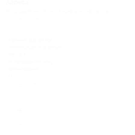
Адресa
Все акции
Кранц Отель
Перейти на сайт партнера
Юридическая информация о партнёре
Калининградская обл., г.
Зеленоградск, Курортный
пер., д. 2
по предварительному
бронированию
+7 (4012) 76-06-18
Показать номер телефона