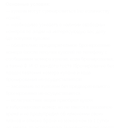
Основные условия:
— купоны могут суммироваться (по количеству
ночей);
— необходимо узнавать о наличии свободных
номеров по акции на интересующую вас дату
(до покупки купона);
— обязательно предварительное бронирование
номера (после покупки купона) по телефону с
сообщением номера купона, кода бронирования,
а также Ф. И. О. каждого гостя (бронирование без
предоставления номера купона и кода
бронирования не осуществляется);
— заселение по купонам без предварительного
бронирования не осуществляется;
— если участник акции приобрел купон
и забронировал номер, но не явился в указанное
время и не предупредил об изменении своих
планов и отмене брони не менее чем за 1 сутки
до заезда, то исполнитель (администрация отеля),