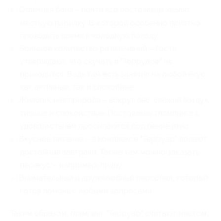
Отличная баня – почти все постояльцы хвалят
местную парилку. В которой особенно приятно
проводить время в холодную погоду.
Большое количество развлечений – гости
утверждают, что скучать в "Терруаре" не
приходится. Ведь там есть занятия на любой вкус,
как активные, так и спокойные.
Живописная природа – вокруг лес, свежий воздух,
тишина и спокойствие. Постояльцы глэмпинга с
удовольствием просыпаются под пение птиц.
Вкусное питание – в комплексе "Терруар" подают
достойные завтраки. Также там можно заказать
перекус – например, пиццу.
Внимательный и дружелюбный персонал, который
готов помочь с любыми вопросами.
Таким образом, глэмпинг "Терруар" считают местом,