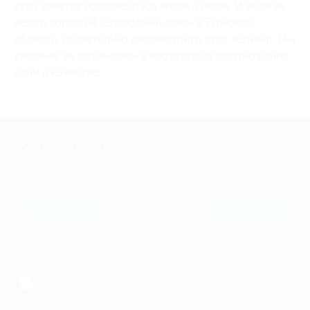
куда хочется возвращаться вновь и вновь. И если вы
ищете хороший загородный отель в Тульской
области, обязательно рассмотрите этот вариант. Мы
уверены: вы останетесь в восторге от соотношения
цены и качества!
+7 495 649-649-1
Для звонка из Москвы
и регионов России
Связаться с нами
МОБИЛЬНОЕ ПРИЛОЖЕНИЕ
загрузить в
App Store
загрузить в