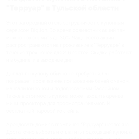
"Терруар" в Тульской области
Этот загородный отель сотрудничает с купонным
сервисом Biglion. Во время совместных акций там
можно сэкономить до 30%. Чаще всего акции
распространяются на проживание в "Терруаре" в
течение трёх ночей для 2-6 гостей. Скидки работают
и в будние, и в выходные дни.
Доплат по купону обычно не требуется. Он
покрывает проживание, пользование баней с чаном,
мангальной зоной и подогреваемым бассейном.
Также в стоимость купона может входить аренда
мини-проектора для просмотра фильмов. И
бесплатный паровой коктейль.
Арендовать домик в глэмпинге "Терруар" несложно.
Достаточно выбрать и оплатить подходящий купон, а