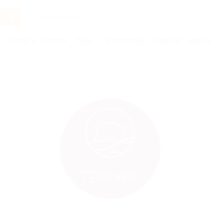
Услуги
Отели
Туры
Промокоды
Кэшбэк
Афиша 
Бренды
Терруар