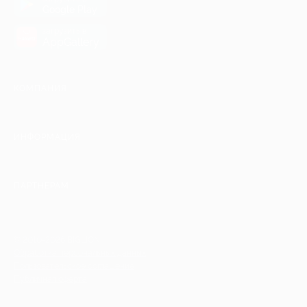
Google Play
загрузить в
AppGallery
КОМПАНИЯ
ИНФОРМАЦИЯ
ПАРТНЕРАМ
© 2010-2026 BIGLION
Обработка персональных данных
Пользовательское соглашение
Публичная оферта