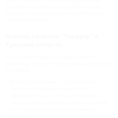
затем позвонить в отель и забронировать номер.
Отменить или перенести бронирование можно
максимум за сутки до заезда. В противном случае
плату могут удержать.
Отзывы об отеле "Терруар" в
Тульской области
У этого глэмпинга высокий средний рейтинг –
практически 5 баллов. И вот что больше всего хвалят
постояльцы:
Уютные и чистые домики – гостям нравится
приятная обстановка и наличие всего
необходимого в домах. Отдельной похвалы
заслуживают потрясающие виды из панорамных
окон – они создают ощущение единения с
природой.