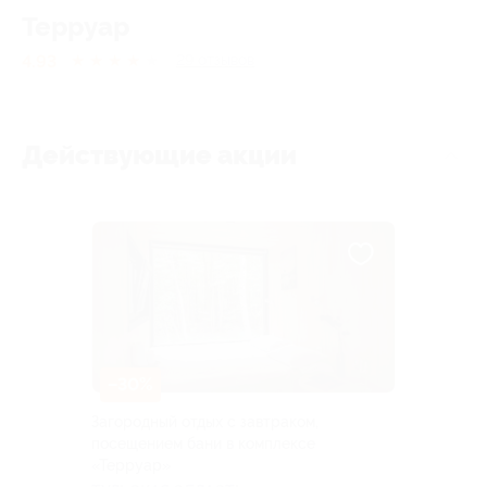
Терруар
4.93
★
★
★
★
★
29
отзывов
Действующие акции
–30%
Загородный отдых с завтраком,
посещением бани в комплексе
«Терруар»