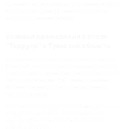
проживают в домиках и благоустроенных палатках.
Что позволяет провести время за городом, не
жертвуя благами цивилизации.
Условия проживания в отеле
"Терруар" в Тульской области
В этом глэмпинге можно снять домик или палатку.
Домиков 11, они построены в скандинавском стиле
из натурального дерева. Вместимость каждого – от
двух до шести человек. Внутреннее оснащение
включает спальню и кухню, а снаружи имеется
терраса с мебелью.
Палатки отеля "Терруар" рассчитаны на двоих. Они
оборудованы кроватями, печкой и столом со
стульями. Это цивилизованная альтернатива
обычному кемпингу.