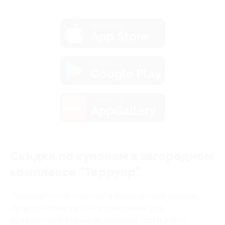
загрузить в
App Store
загрузить в
Google Play
загрузить в
AppGallery
Скидки по купонам в загородном
комплексе "Терруар"
"Терруар" – это глэмпинг в Ясногорском районе
Тульской области. Он предназначен для
комфортного отдыха на природе. Гости отеля