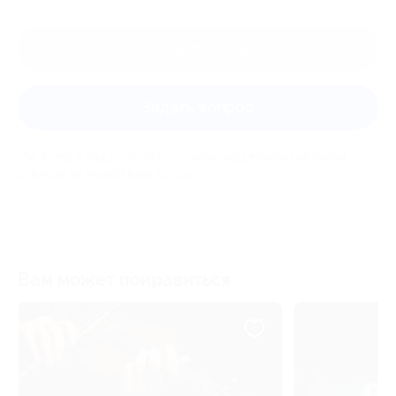
Оставить отзыв
Задать вопрос
Мы всегда рады помочь: служба поддержки Биглиона
ответит на любой ваш вопрос
Вам может понравиться