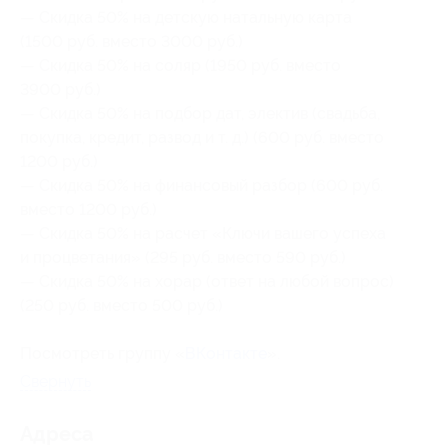
— Скидка 50% на детскую натальную карта
(1500 руб. вместо 3000 руб.)
— Скидка 50% на соляр (1950 руб. вместо
3900 руб.)
— Скидка 50% на подбор дат, электив (свадьба,
покупка, кредит, развод и т. д.) (600 руб. вместо
1200 руб.)
— Скидка 50% на финансовый разбор (600 руб.
вместо 1200 руб.)
— Скидка 50% на расчет «Ключи вашего успеха
и процветания» (295 руб. вместо 590 руб.)
— Скидка 50% на хорар (ответ на любой вопрос)
(250 руб. вместо 500 руб.)
Посмотреть группу «
ВКонтакте
».
Свернуть
Адресa