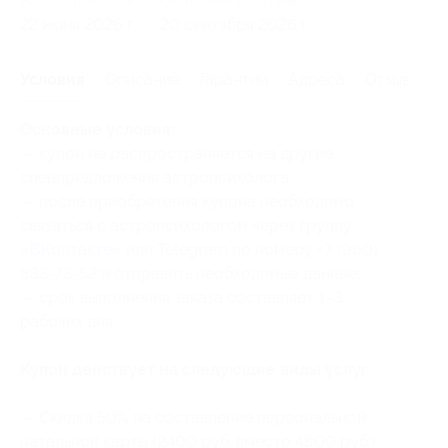
Начало действия
Окончание действия
22 июня 2026 г.
20 сентября 2026 г.
Условия
Описание
Гарантии
Адреса
Отзывы
Основные условия:
— купон не распространяется на другие
спецпредложения астропсихолога;
— после приобретения купона необходимо
связаться с астропсихологом через группу
«
ВКонтакте
» или Telegram по номеру +7 (960)
833-73-52 и отправить необходимые данные;
— срок выполнения заказа составляет 1–3
рабочих дня.
Купон действует на следующие виды услуг:
— Скидка 50% на составление персональной
натальной карты (2400 руб. вместо 4800 руб.)